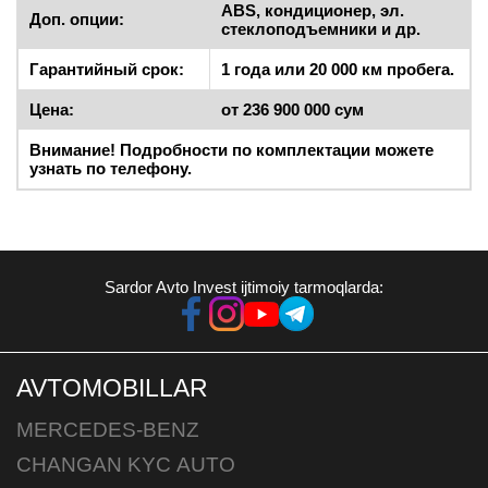
ABS, кондиционер, эл.
Доп. опции:
стеклоподъемники и др.
Гарантийный срок:
1 года или 20 000 км пробега.
Цена:
от 236 900 000 сум
Внимание! Подробности по комплектации можете
узнать по телефону.
Sardor Avto Invest ijtimoiy tarmoqlarda:
AVTOMOBILLAR
MERCEDES-BENZ
CHANGAN KYC АUTO