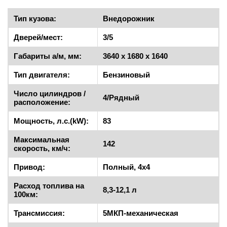
Тип кузова:
Внедорожник
Дверей/мест:
3/5
Габариты а/м, мм:
3640 x 1680 x 1640
Тип двигателя:
Бензиновый
Число цилиндров /
4/Рядный
расположение:
Мощность, л.с.(kW):
83
Максимальная
142
скорость, км/ч:
Привод:
Полный, 4x4
Расход топлива на
8,3-12,1 л
100км:
Трансмиссия:
5МКП-механическая